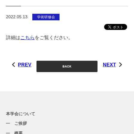
2022.05.13
学術研修会
詳細は
こちら
をご覧ください。
PREV
NEXT
本学会について
ご挨拶
概要