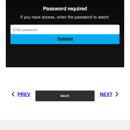
PREV
NEXT